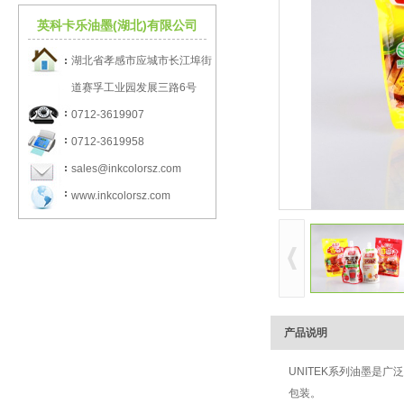
英科卡乐油墨(湖北)有限公司
湖北省孝感市应城市长江埠街
道赛孚工业园发展三路6号
0712-3619907
0712-3619958
sales@inkcolorsz.com
www.inkcolorsz.com
产品说明
UNITEK
系列油墨是广泛
包装。