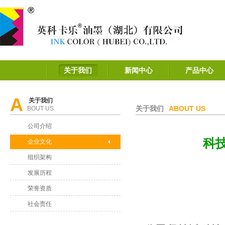
关于我们
新闻中心
产品中心
A
关于我们
关于我们
ABOUT US
BOUT US
公司介绍
科
企业文化
组织架构
发展历程
荣誉资质
社会责任