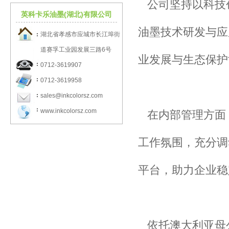
公司坚持以科技
英科卡乐油墨(湖北)有限公司
油墨技术研发与应
湖北省孝感市应城市长江埠街
道赛孚工业园发展三路6号
业发展与生态保护
0712-3619907
0712-3619958
sales@inkcolorsz.com
www.inkcolorsz.com
在内部管理方面
工作氛围，充分调
平台，助力企业稳
依托澳大利亚母